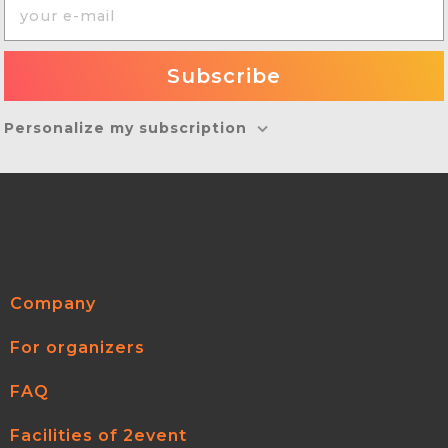
Personalize my subscription
Company
For organizers
FAQ
Facilities of 2event