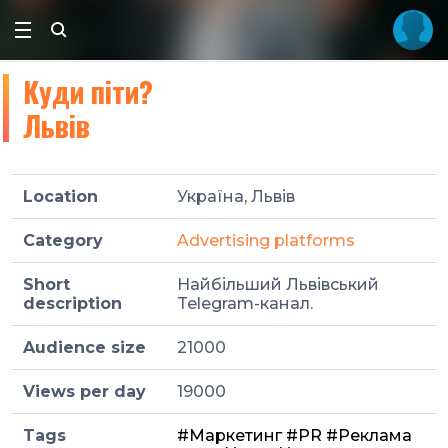
Куди піти?
Львів
Location
Україна, Львів
Category
Advertising platforms
Short
Найбільший Львівський
description
Telegram-канал.
Audience size
21000
Views per day
19000
Tags
#Маркетинг
#PR
#Реклама