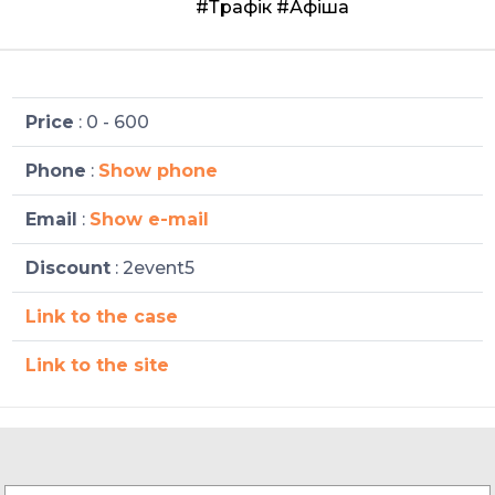
#Трафік
#Афіша
Price
: 0 - 600
Phone
:
Show phone
Email
:
Show e-mail
Discount
: 2event5
Link to the case
Link to the site