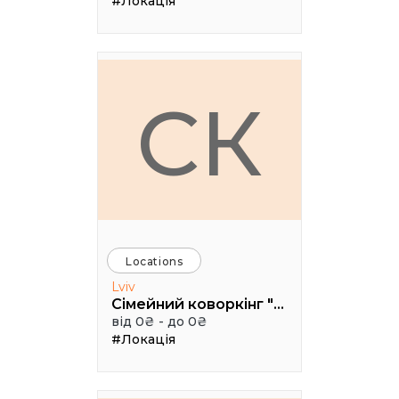
#Локація
СК
Locations
Lviv
Сімейний коворкінг "Щастя"
від 0₴ - до 0₴
#Локація