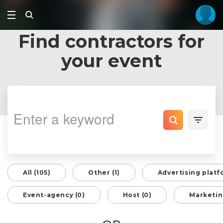
Find contractors for
your event
All (105)
Other (1)
Advertising platf
Event-agency (0)
Host (0)
Marketin